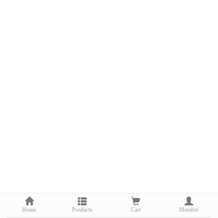
Home
Products
Cart
Member