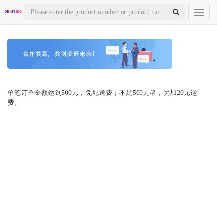
Toggl
naviga
单笔订单金额达到500元，免配送费；不足500元者，另加20元运
费。